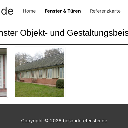
.de
Home
Fenster & Türen
Referenzkarte
nster Objekt- und Gestaltungsbeis
Copyright © 2026
besonderefenster.de